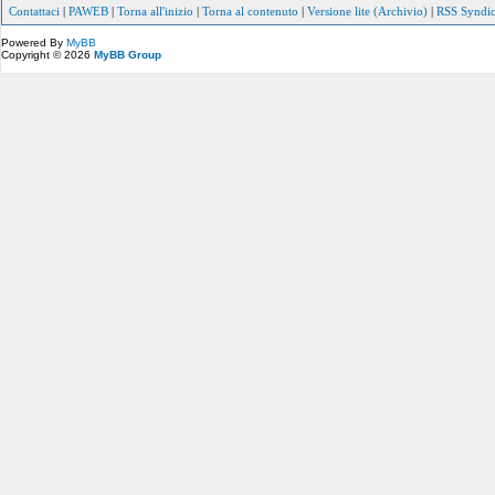
Contattaci
|
PAWEB
|
Torna all'inizio
|
Torna al contenuto
|
Versione lite (Archivio)
|
RSS Syndic
Powered By
MyBB
Copyright © 2026
MyBB Group