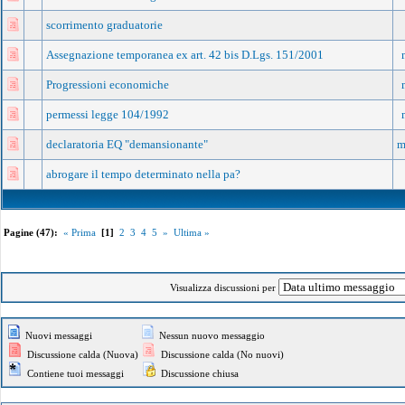
scorrimento graduatorie
Assegnazione temporanea ex art. 42 bis D.Lgs. 151/2001
Progressioni economiche
permessi legge 104/1992
declaratoria EQ "demansionante"
m
abrogare il tempo determinato nella pa?
Pagine (47):
« Prima
[1]
2
3
4
5
»
Ultima »
Visualizza discussioni per
Nuovi messaggi
Nessun nuovo messaggio
Discussione calda (Nuova)
Discussione calda (No nuovi)
Contiene tuoi messaggi
Discussione chiusa