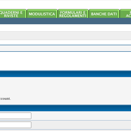
account.