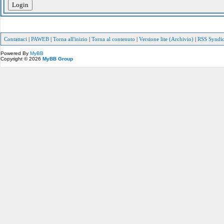
Contattaci
|
PAWEB
|
Torna all'inizio
|
Torna al contenuto
|
Versione lite (Archivio)
|
RSS Syndic
Powered By
MyBB
Copyright © 2026
MyBB Group