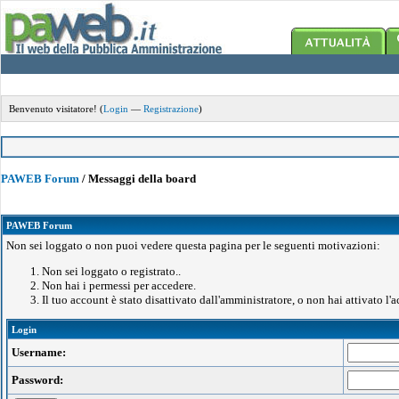
Benvenuto visitatore! (
Login
—
Registrazione
)
PAWEB Forum
/
Messaggi della board
PAWEB Forum
Non sei loggato o non puoi vedere questa pagina per le seguenti motivazioni:
Non sei loggato o registrato..
Non hai i permessi per accedere.
Il tuo account è stato disattivato dall'amministratore, o non hai attivato l'
Login
Username:
Password: