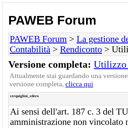
PAWEB Forum
PAWEB Forum
>
La gestione de
Contabilità
>
Rendiconto
> Util
Versione completa:
Utilizzo
Attualmente stai guardando una versione r
versione completa,
clicca qui
cerquiglini_edero
Ai sensi dell'art. 187 c. 3 del TU
amministrazione non vincolato nel