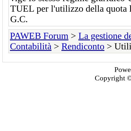
TUEL per l'utilizzo della quota l
G.C.
PAWEB Forum
>
La gestione de
Contabilità
>
Rendiconto
> Util
Powe
Copyright 