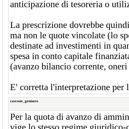
anticipazione di tesoreria o util
La prescrizione dovrebbe quindi 
ma non le quote vincolate (lo sp
destinate ad investimenti in qu
spesa in conto capitale finanzia
(avanzo bilancio corrente, oneri
E' corretta l'interpretazione per
cascone_gennaro
Per la quota di avanzo di ammini
vige lo stesso regime giuridico-c